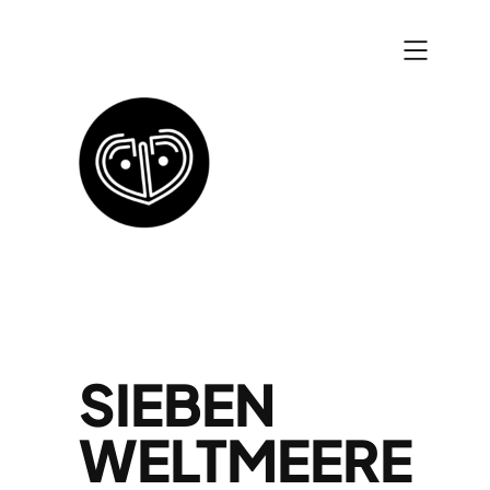
Zum
Inhalt
springen
SIEBEN
WELTMEERE