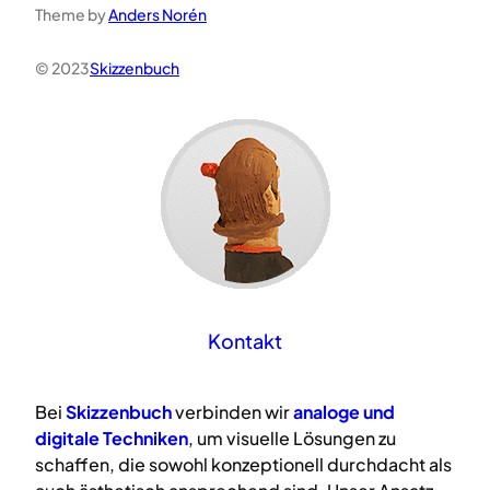
Theme by
Anders Norén
© 2023
Skizzenbuch
Kontakt
Bei
Skizzenbuch
verbinden wir
analoge
und
digitale
Techniken
, um visuelle Lösungen zu
schaffen, die sowohl konzeptionell durchdacht als