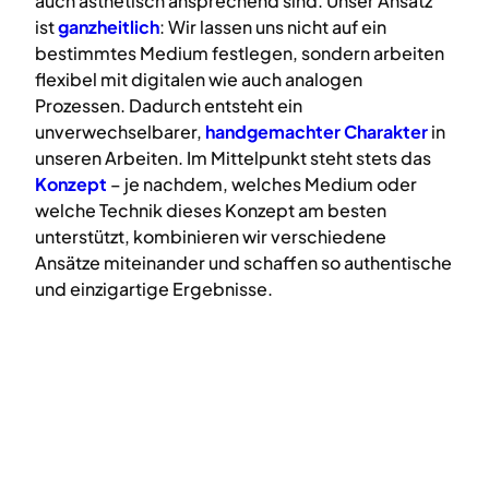
auch ästhetisch ansprechend sind. Unser Ansatz
ist
ganzheitlich
: Wir lassen uns nicht auf ein
bestimmtes Medium festlegen, sondern arbeiten
flexibel mit digitalen wie auch analogen
Prozessen. Dadurch entsteht ein
unverwechselbarer,
handgemachter Charakter
in
unseren Arbeiten. Im Mittelpunkt steht stets das
Konzept
– je nachdem, welches Medium oder
welche Technik dieses Konzept am besten
unterstützt, kombinieren wir verschiedene
Ansätze miteinander und schaffen so authentische
und einzigartige Ergebnisse.