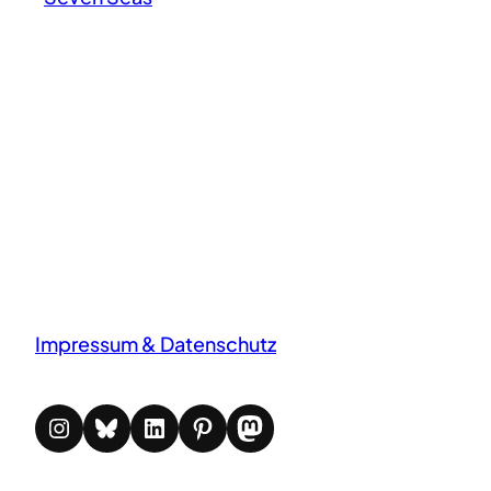
Impressum & Datenschutz
Instagram
Bluesky
LinkedIn
Pinterest
Mastodon