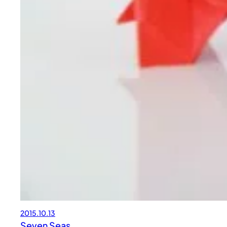
2015.10.13
Seven Seas