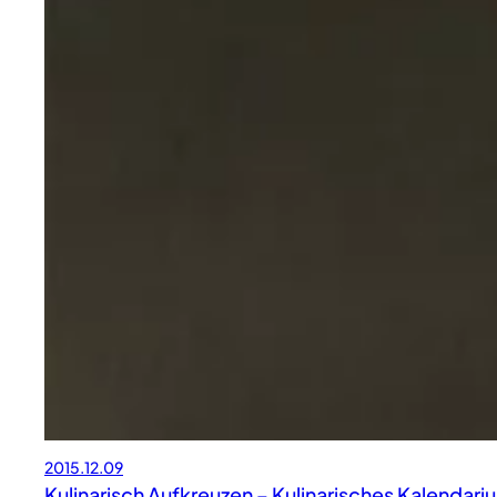
2015.12.09
Kulinarisch Aufkreuzen – Kulinarisches Kalendar