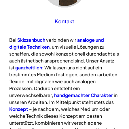
Kontakt
Bei
Skizzenbuch
verbinden wir
analoge
und
digitale
Techniken
, um visuelle Lösungen zu
schaffen, die sowohl konzeptionell durchdacht als
auch ästhetisch ansprechend sind. Unser Ansatz
ist
ganzheitlich
: Wir lassen uns nicht auf ein
bestimmtes Medium festlegen, sondern arbeiten
flexibel mit digitalen wie auch analogen
Prozessen. Dadurch entsteht ein
unverwechselbarer,
handgemachter Charakter
in
unseren Arbeiten. Im Mittelpunkt steht stets das
Konzept
– je nachdem, welches Medium oder
welche Technik dieses Konzept am besten
unterstützt, kombinieren wir verschiedene