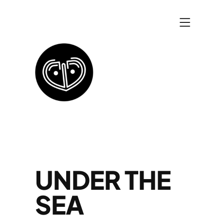
Zum
Inhalt
springen
UNDER THE
SEA