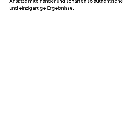
Ansätze miteinander und schaffen so authentische
und einzigartige Ergebnisse.