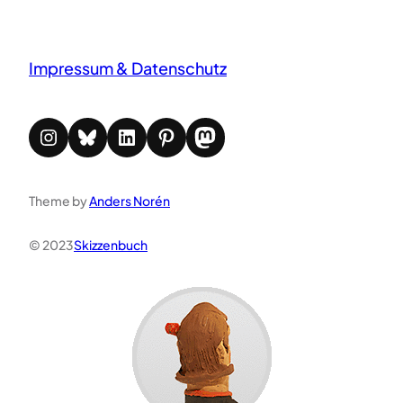
Impressum & Datenschutz
Instagram
Bluesky
LinkedIn
Pinterest
Mastodon
Theme by
Anders Norén
© 2023
Skizzenbuch