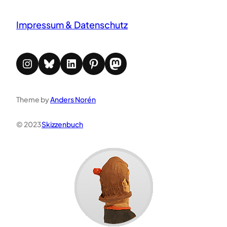
Impressum & Datenschutz
Instagram
Bluesky
LinkedIn
Pinterest
Mastodon
Theme by
Anders Norén
© 2023
Skizzenbuch