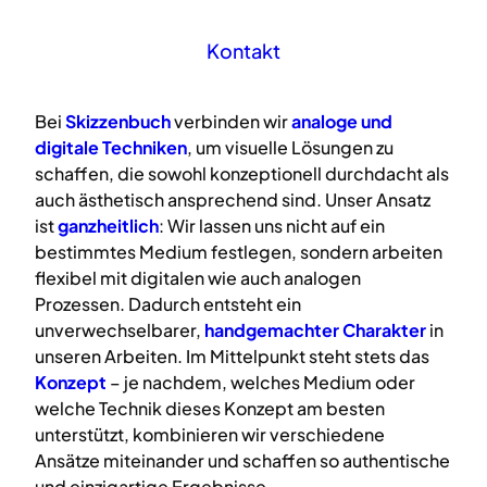
Kontakt
Bei
Skizzenbuch
verbinden wir
analoge
und
digitale
Techniken
, um visuelle Lösungen zu
schaffen, die sowohl konzeptionell durchdacht als
auch ästhetisch ansprechend sind. Unser Ansatz
ist
ganzheitlich
: Wir lassen uns nicht auf ein
bestimmtes Medium festlegen, sondern arbeiten
flexibel mit digitalen wie auch analogen
Prozessen. Dadurch entsteht ein
unverwechselbarer,
handgemachter Charakter
in
unseren Arbeiten. Im Mittelpunkt steht stets das
Konzept
– je nachdem, welches Medium oder
welche Technik dieses Konzept am besten
unterstützt, kombinieren wir verschiedene
Ansätze miteinander und schaffen so authentische
und einzigartige Ergebnisse.