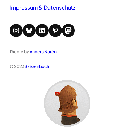
Impressum & Datenschutz
Instagram
Bluesky
LinkedIn
Pinterest
Mastodon
Theme by
Anders Norén
© 2023
Skizzenbuch