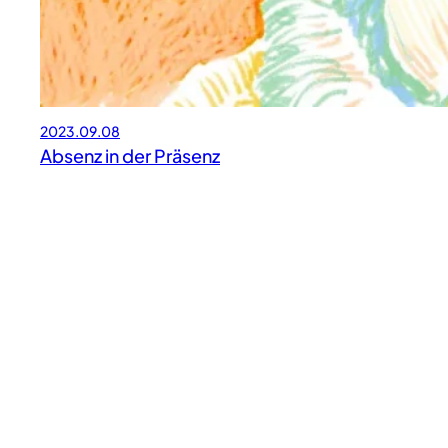
2023.09.08
Absenz in der Präsenz