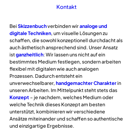
Kontakt
Bei
Skizzenbuch
verbinden wir
analoge
und
digitale
Techniken
, um visuelle Lösungen zu
schaffen, die sowohl konzeptionell durchdacht als
auch ästhetisch ansprechend sind. Unser Ansatz
ist
ganzheitlich
: Wir lassen uns nicht auf ein
bestimmtes Medium festlegen, sondern arbeiten
flexibel mit digitalen wie auch analogen
Prozessen. Dadurch entsteht ein
unverwechselbarer,
handgemachter Charakter
in
unseren Arbeiten. Im Mittelpunkt steht stets das
Konzept
– je nachdem, welches Medium oder
welche Technik dieses Konzept am besten
unterstützt, kombinieren wir verschiedene
Ansätze miteinander und schaffen so authentische
und einzigartige Ergebnisse.