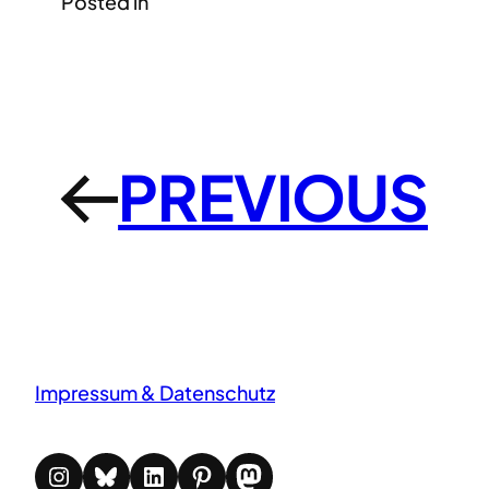
Posted in
PREVIOUS
←
Impressum & Datenschutz
Instagram
Bluesky
LinkedIn
Pinterest
Mastodon