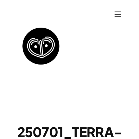
Zum
Inhalt
springen
250701_TERRA-