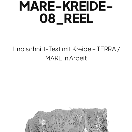
MARE-KREIDE-
08_REEL
Linolschnitt-Test mit Kreide – TERRA /
MARE in Arbeit
Video-
Player