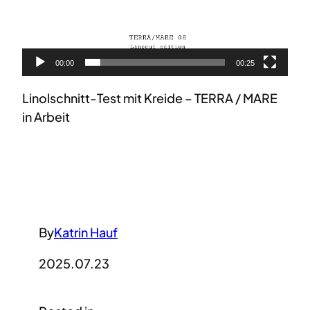
00:00
00:25
Linolschnitt-Test mit Kreide – TERRA / MARE
in Arbeit
By
Katrin Hauf
2025.07.23