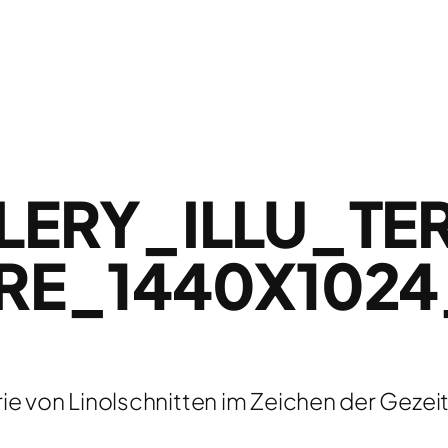
LERY_ILLU_TE
RE_1440X1024
ie von Linolschnitten im Zeichen der Gezei