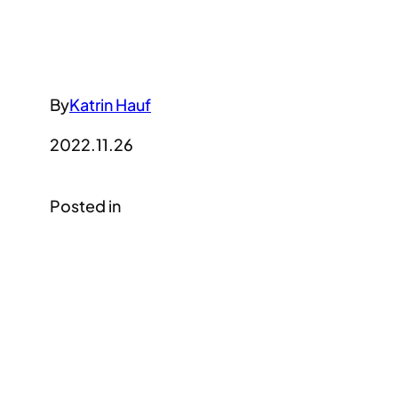
By
Katrin Hauf
2022.11.26
Posted in