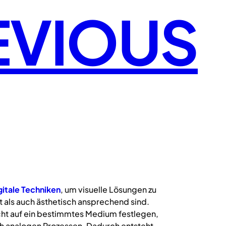
EVIOUS
gitale
Techniken
, um visuelle Lösungen zu
 als auch ästhetisch ansprechend sind.
icht auf ein bestimmtes Medium festlegen,
uch analogen Prozessen. Dadurch entsteht