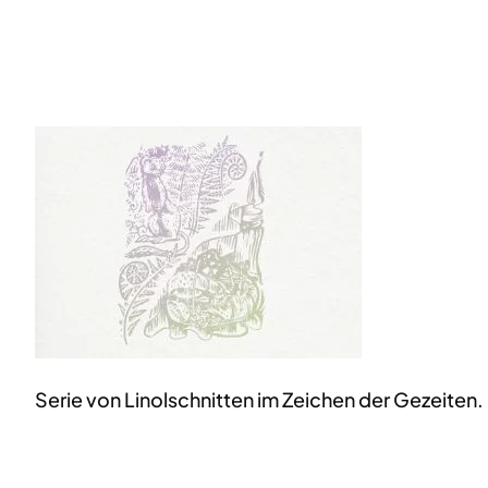
Serie von Linolschnitten im Zeichen der Gezeiten.