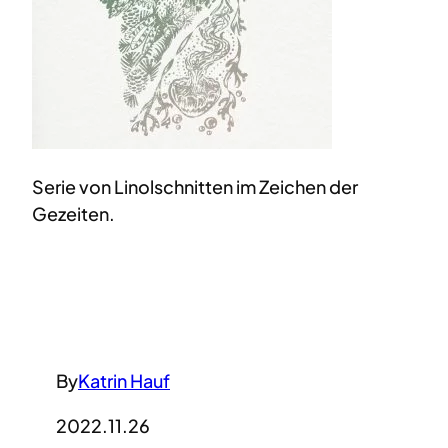
Serie von Linolschnitten im Zeichen der
Gezeiten.
By
Katrin Hauf
2022.11.26