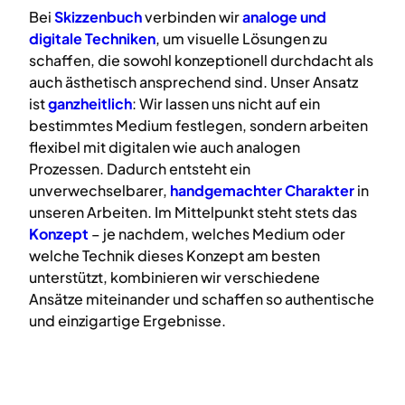
Bei
Skizzenbuch
verbinden wir
analoge
und
digitale
Techniken
, um visuelle Lösungen zu
schaffen, die sowohl konzeptionell durchdacht als
auch ästhetisch ansprechend sind. Unser Ansatz
ist
ganzheitlich
: Wir lassen uns nicht auf ein
bestimmtes Medium festlegen, sondern arbeiten
flexibel mit digitalen wie auch analogen
Prozessen. Dadurch entsteht ein
unverwechselbarer,
handgemachter Charakter
in
unseren Arbeiten. Im Mittelpunkt steht stets das
Konzept
– je nachdem, welches Medium oder
welche Technik dieses Konzept am besten
unterstützt, kombinieren wir verschiedene
Ansätze miteinander und schaffen so authentische
und einzigartige Ergebnisse.