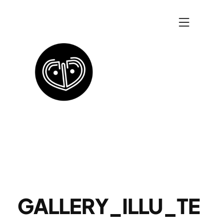
Zum
Inhalt
springen
GALLERY_ILLU_TE