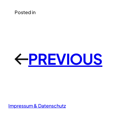
Posted in
PREVIOUS
←
Impressum & Datenschutz