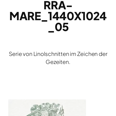
RRA-
MARE_1440X1024
_05
Serie von Linolschnitten im Zeichen der
Gezeiten.