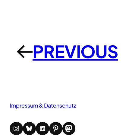
PREVIOUS
←
Impressum & Datenschutz
Instagram
Bluesky
LinkedIn
Pinterest
Mastodon