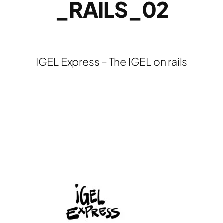
_RAILS_02
IGEL Express – The IGEL on rails