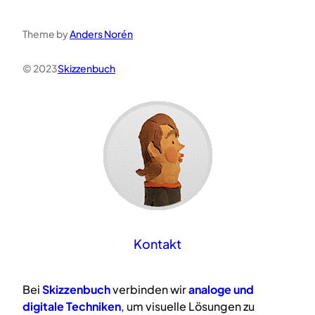
Theme by
Anders Norén
© 2023
Skizzenbuch
Kontakt
Bei
Skizzenbuch
verbinden wir
analoge
und
digitale
Techniken
, um visuelle Lösungen zu