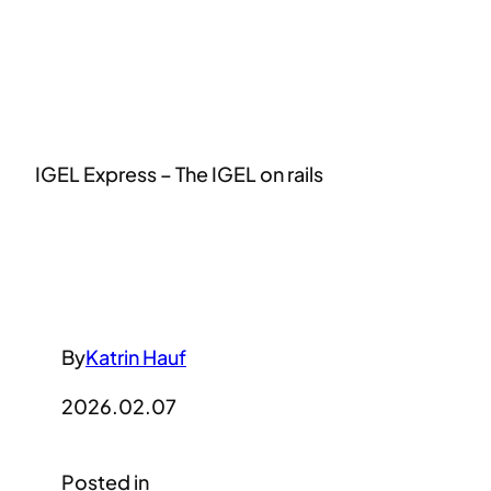
IGEL Express – The IGEL on rails
By
Katrin Hauf
2026.02.07
Posted in