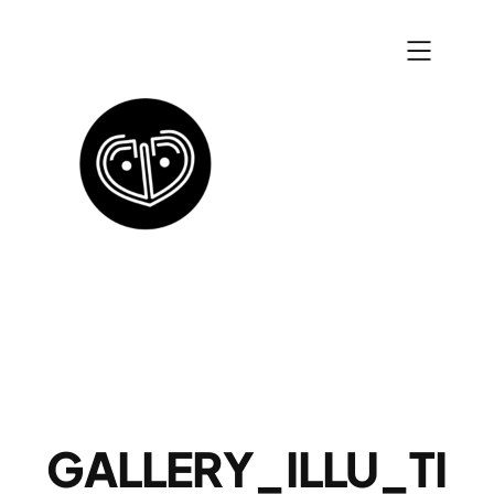
Zum
Inhalt
springen
GALLERY_ILLU_TI