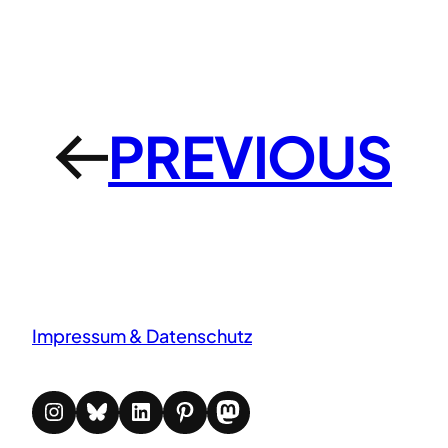
PREVIOUS
←
Impressum & Datenschutz
Instagram
Bluesky
LinkedIn
Pinterest
Mastodon