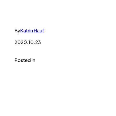
By
Katrin Hauf
2020.10.23
Posted in