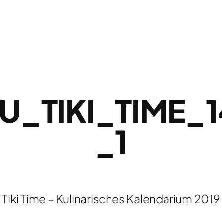
U_TIKI_TIME_
_1
Tiki Time – Kulinarisches Kalendarium 2019