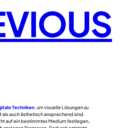
EVIOUS
gitale
Techniken
, um visuelle Lösungen zu
 als auch ästhetisch ansprechend sind.
icht auf ein bestimmtes Medium festlegen,
uch analogen Prozessen. Dadurch entsteht