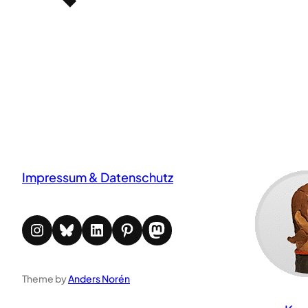
Impressum & Datenschutz
Instagram
Bluesky
LinkedIn
Pinterest
Mastodon
Theme by
Anders Norén