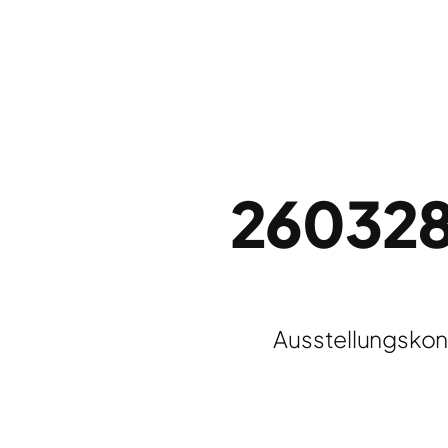
26032
Ausstellungskonz