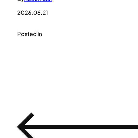
2026.06.21
Posted in
←