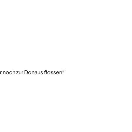
r noch zur Donaus flossen”