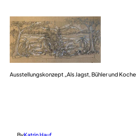
Ausstellungskonzept „Als Jagst, Bühler und Koche
By
Katrin Hauf