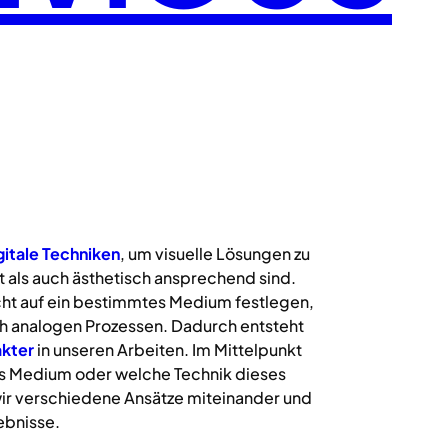
gitale
Techniken
, um visuelle Lösungen zu
 als auch ästhetisch ansprechend sind.
icht auf ein bestimmtes Medium festlegen,
uch analogen Prozessen. Dadurch entsteht
kter
in unseren Arbeiten. Im Mittelpunkt
s Medium oder welche Technik dieses
ir verschiedene Ansätze miteinander und
ebnisse.