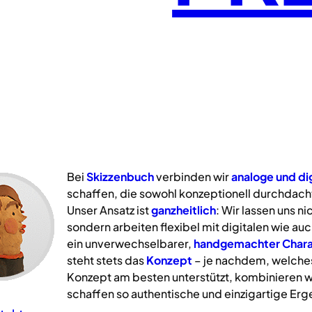
Bei
Skizzenbuch
verbinden wir
analoge
und
di
schaffen, die sowohl konzeptionell durchdacht
Unser Ansatz ist
ganzheitlich
: Wir lassen uns n
sondern arbeiten flexibel mit digitalen wie a
ein unverwechselbarer,
handgemachter Chara
steht stets das
Konzept
– je nachdem, welche
Konzept am besten unterstützt, kombinieren w
schaffen so authentische und einzigartige Erg