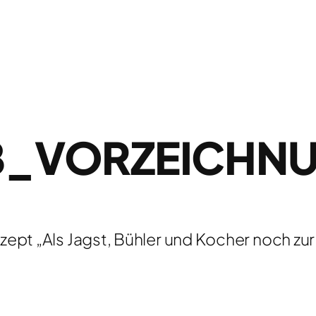
8_VORZEICHN
ept „Als Jagst, Bühler und Kocher noch zu