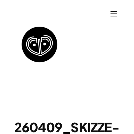
Zum
Inhalt
springen
260409_SKIZZE-