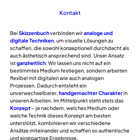
Kontakt
Bei
Skizzenbuch
verbinden wir
analoge
und
digitale
Techniken
, um visuelle Lösungen zu
schaffen, die sowohl konzeptionell durchdacht als
auch ästhetisch ansprechend sind. Unser Ansatz
ist
ganzheitlich
: Wir lassen uns nicht auf ein
bestimmtes Medium festlegen, sondern arbeiten
flexibel mit digitalen wie auch analogen
Prozessen. Dadurch entsteht ein
unverwechselbarer,
handgemachter Charakter
in
unseren Arbeiten. Im Mittelpunkt steht stets das
Konzept
– je nachdem, welches Medium oder
welche Technik dieses Konzept am besten
unterstützt, kombinieren wir verschiedene
Ansätze miteinander und schaffen so authentische
und einzigartige Ergebnisse.