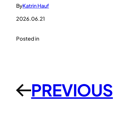
By
Katrin Hauf
2026.06.21
Posted in
PREVIOUS
←