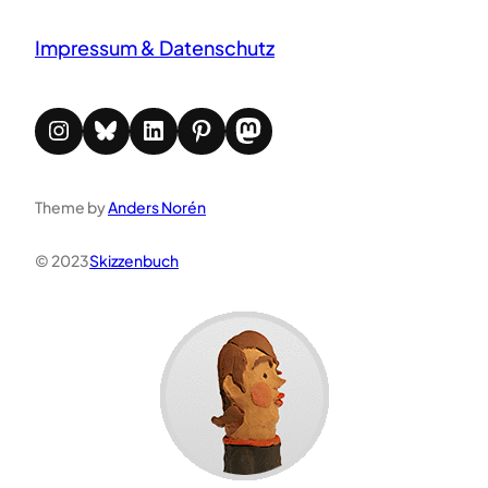
Impressum & Datenschutz
Instagram
Bluesky
LinkedIn
Pinterest
Mastodon
Theme by
Anders Norén
© 2023
Skizzenbuch