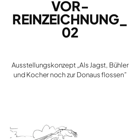
VOR-
REINZEICHNUNG_
02
Ausstellungskonzept „Als Jagst, Bühler
und Kocher noch zur Donaus flossen”