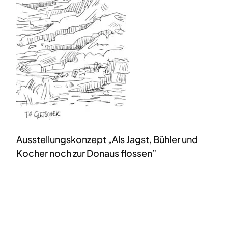
Ausstellungskonzept „Als Jagst, Bühler und
Kocher noch zur Donaus flossen”