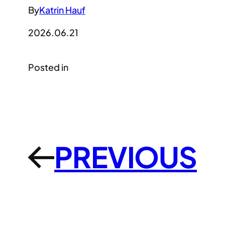
By
Katrin Hauf
2026.06.21
Posted in
PREVIOUS
←