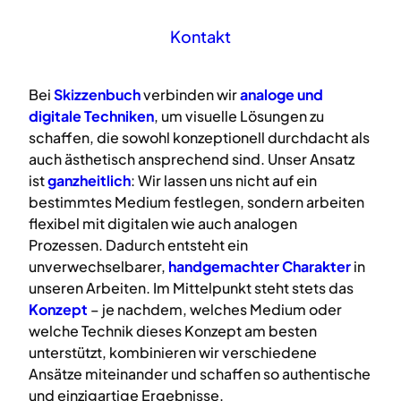
Kontakt
Bei
Skizzenbuch
verbinden wir
analoge
und
digitale
Techniken
, um visuelle Lösungen zu
schaffen, die sowohl konzeptionell durchdacht als
auch ästhetisch ansprechend sind. Unser Ansatz
ist
ganzheitlich
: Wir lassen uns nicht auf ein
bestimmtes Medium festlegen, sondern arbeiten
flexibel mit digitalen wie auch analogen
Prozessen. Dadurch entsteht ein
unverwechselbarer,
handgemachter Charakter
in
unseren Arbeiten. Im Mittelpunkt steht stets das
Konzept
– je nachdem, welches Medium oder
welche Technik dieses Konzept am besten
unterstützt, kombinieren wir verschiedene
Ansätze miteinander und schaffen so authentische
und einzigartige Ergebnisse.