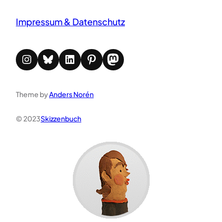
Impressum & Datenschutz
Instagram
Bluesky
LinkedIn
Pinterest
Mastodon
Theme by
Anders Norén
© 2023
Skizzenbuch