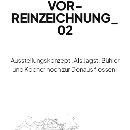
VOR-
REINZEICHNUNG_
02
Ausstellungskonzept „Als Jagst, Bühler
und Kocher noch zur Donaus flossen”