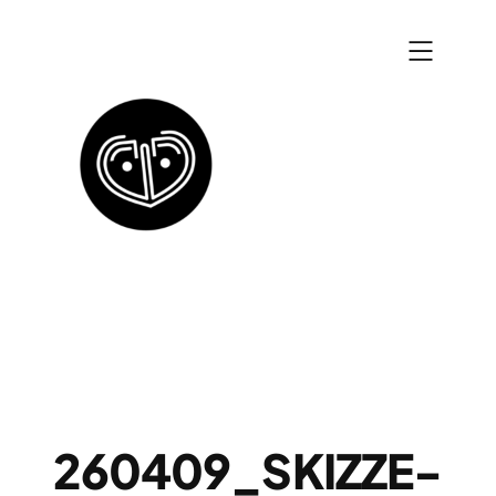
Zum
Inhalt
springen
260409_SKIZZE-