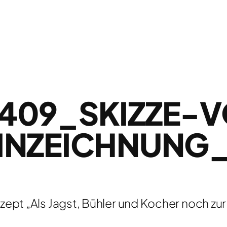
409_SKIZZE-
INZEICHNUNG
ept „Als Jagst, Bühler und Kocher noch zu