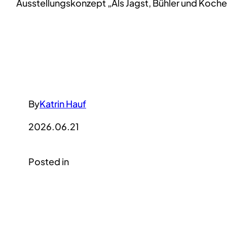
Ausstellungskonzept „Als Jagst, Bühler und Koche
By
Katrin Hauf
2026.06.21
Posted in