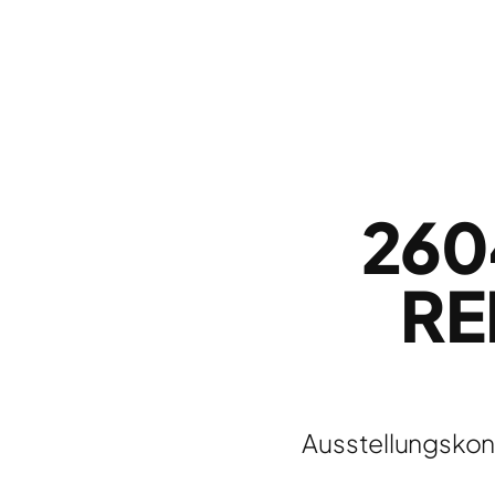
260
RE
Ausstellungskonz