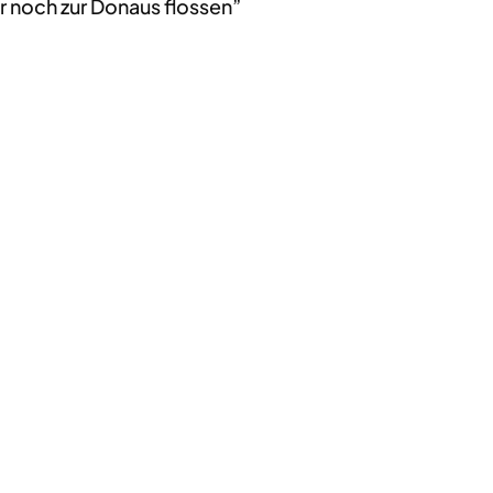
r noch zur Donaus flossen”