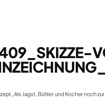
409_SKIZZE-
INZEICHNUNG
ept „Als Jagst, Bühler und Kocher noch zu