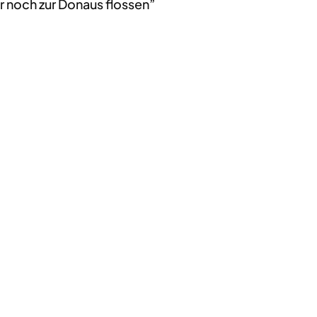
r noch zur Donaus flossen”