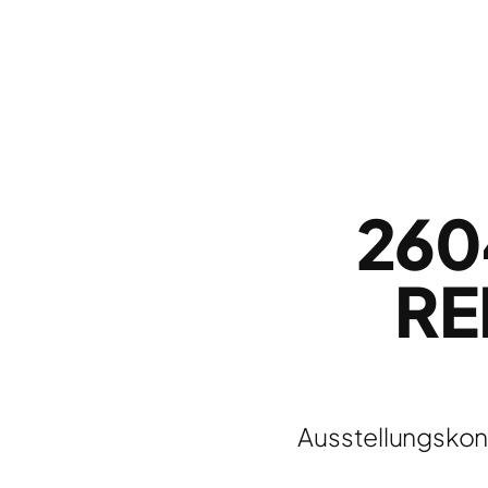
260
RE
Ausstellungskonz