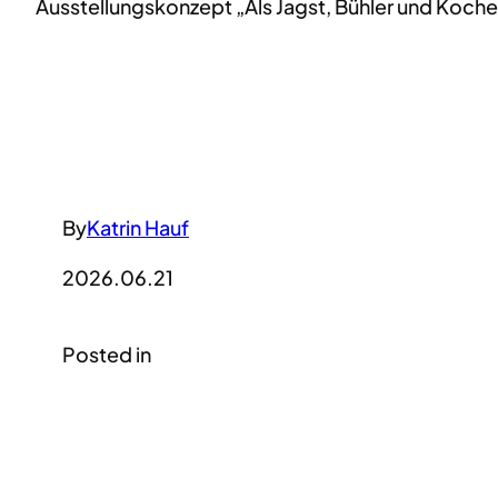
Ausstellungskonzept „Als Jagst, Bühler und Koche
By
Katrin Hauf
2026.06.21
Posted in