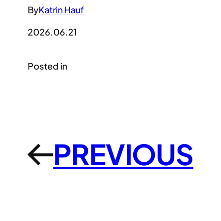
By
Katrin Hauf
2026.06.21
Posted in
PREVIOUS
←