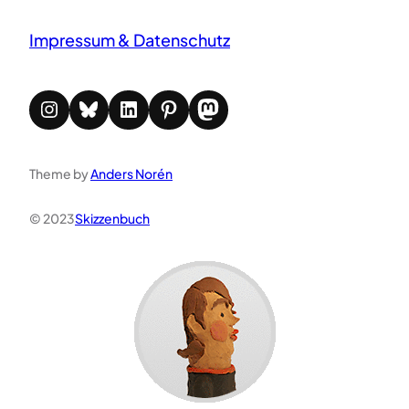
Impressum & Datenschutz
Instagram
Bluesky
LinkedIn
Pinterest
Mastodon
Theme by
Anders Norén
© 2023
Skizzenbuch