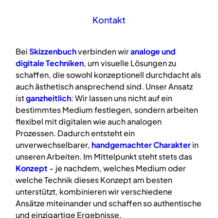
Kontakt
Bei
Skizzenbuch
verbinden wir
analoge
und
digitale
Techniken
, um visuelle Lösungen zu
schaffen, die sowohl konzeptionell durchdacht als
auch ästhetisch ansprechend sind. Unser Ansatz
ist
ganzheitlich
: Wir lassen uns nicht auf ein
bestimmtes Medium festlegen, sondern arbeiten
flexibel mit digitalen wie auch analogen
Prozessen. Dadurch entsteht ein
unverwechselbarer,
handgemachter Charakter
in
unseren Arbeiten. Im Mittelpunkt steht stets das
Konzept
– je nachdem, welches Medium oder
welche Technik dieses Konzept am besten
unterstützt, kombinieren wir verschiedene
Ansätze miteinander und schaffen so authentische
und einzigartige Ergebnisse.