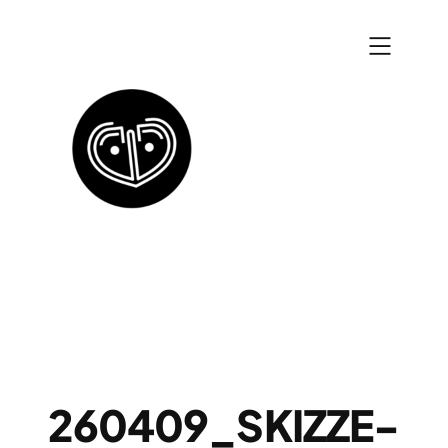
Zum
Inhalt
springen
260409_SKIZZE-