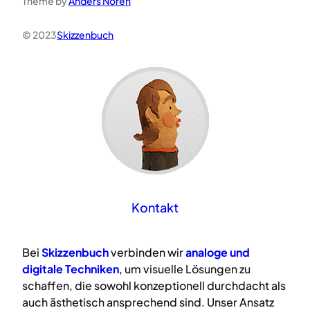
Theme by
Anders Norén
© 2023
Skizzenbuch
Kontakt
Bei
Skizzenbuch
verbinden wir
analoge
und
digitale
Techniken
, um visuelle Lösungen zu
schaffen, die sowohl konzeptionell durchdacht als
auch ästhetisch ansprechend sind. Unser Ansatz