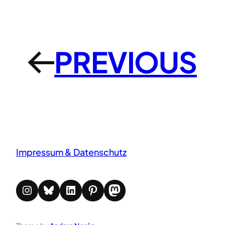
PREVIOUS
←
Impressum & Datenschutz
Instagram
Bluesky
LinkedIn
Pinterest
Mastodon