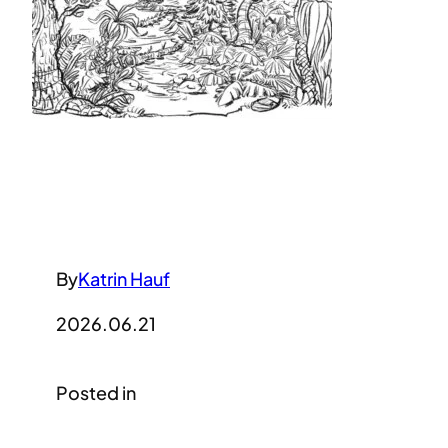
By
Katrin Hauf
2026.06.21
Posted in