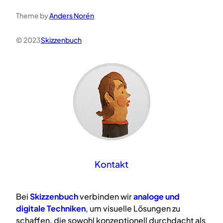
Theme by
Anders Norén
© 2023
Skizzenbuch
Kontakt
Bei
Skizzenbuch
verbinden wir
analoge
und
digitale
Techniken
, um visuelle Lösungen zu
schaffen, die sowohl konzeptionell durchdacht als