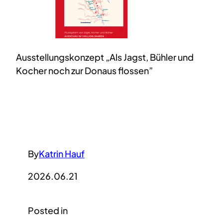
Ausstellungskonzept „Als Jagst, Bühler und
Kocher noch zur Donaus flossen”
By
Katrin Hauf
2026.06.21
Posted in