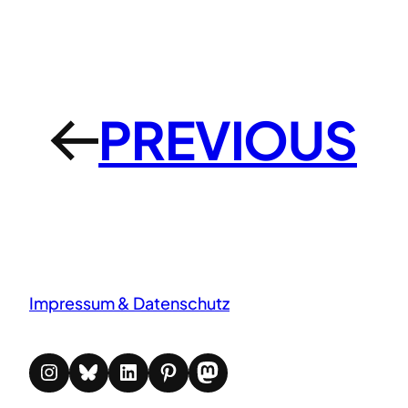
PREVIOUS
←
Impressum & Datenschutz
Instagram
Bluesky
LinkedIn
Pinterest
Mastodon