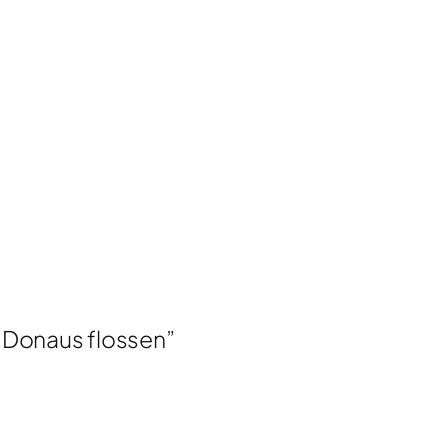
r Donaus flossen”