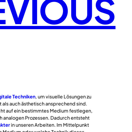
EVIOUS
gitale
Techniken
, um visuelle Lösungen zu
 als auch ästhetisch ansprechend sind.
icht auf ein bestimmtes Medium festlegen,
uch analogen Prozessen. Dadurch entsteht
kter
in unseren Arbeiten. Im Mittelpunkt
s Medium oder welche Technik dieses