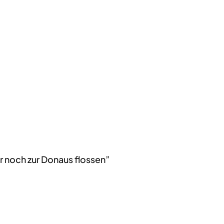
r noch zur Donaus flossen”