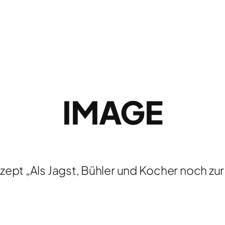
IMAGE
ept „Als Jagst, Bühler und Kocher noch zu