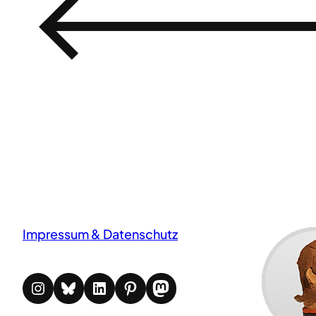
←
Impressum & Datenschutz
Instagram
Bluesky
LinkedIn
Pinterest
Mastodon