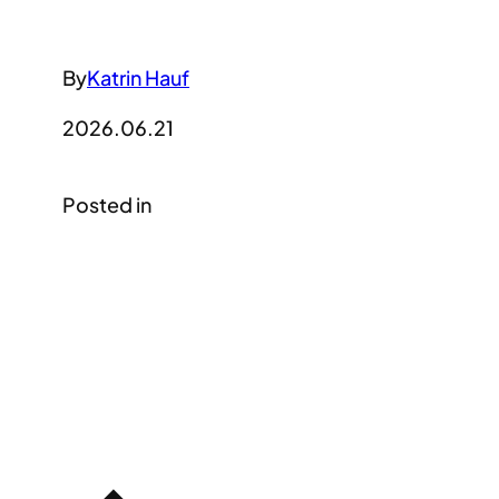
By
Katrin Hauf
2026.06.21
Posted in