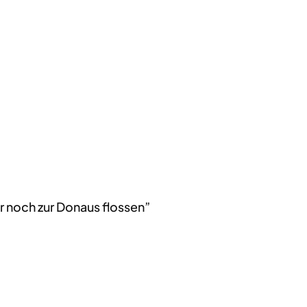
r noch zur Donaus flossen”