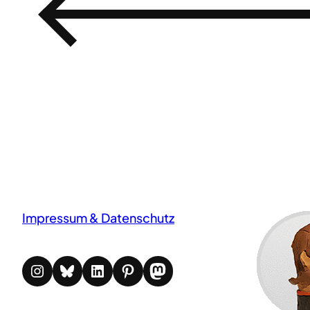
←
Impressum & Datenschutz
Instagram
Bluesky
LinkedIn
Pinterest
Mastodon