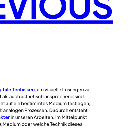
EVIOUS
gitale
Techniken
, um visuelle Lösungen zu
 als auch ästhetisch ansprechend sind.
icht auf ein bestimmtes Medium festlegen,
uch analogen Prozessen. Dadurch entsteht
kter
in unseren Arbeiten. Im Mittelpunkt
s Medium oder welche Technik dieses