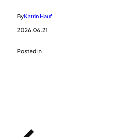
By
Katrin Hauf
2026.06.21
Posted in