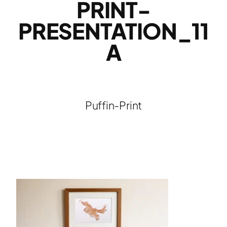
PRINT-
PRESENTATION_11
A
Puffin-Print