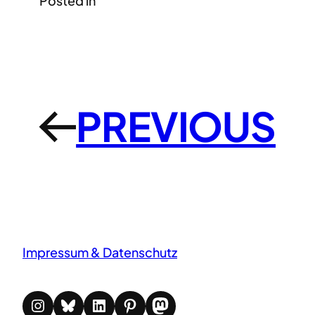
Posted in
PREVIOUS
←
Impressum & Datenschutz
Instagram
Bluesky
LinkedIn
Pinterest
Mastodon