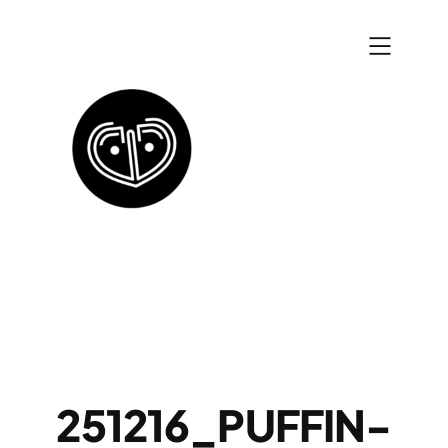
Zum
Inhalt
springen
251216_PUFFIN-