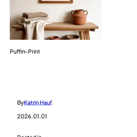
Puffin-Print
By
Katrin Hauf
2026.01.01