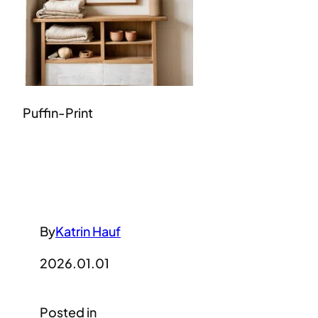
Puffin-Print
By
Katrin Hauf
2026.01.01
Posted in