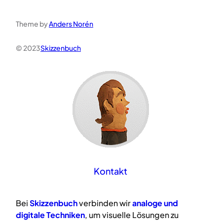
Theme by
Anders Norén
© 2023
Skizzenbuch
Kontakt
Bei
Skizzenbuch
verbinden wir
analoge
und
digitale
Techniken
, um visuelle Lösungen zu