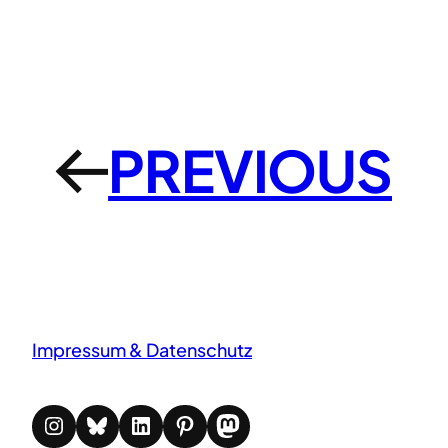
PREVIOUS
←
Impressum & Datenschutz
Instagram
Bluesky
LinkedIn
Pinterest
Mastodon