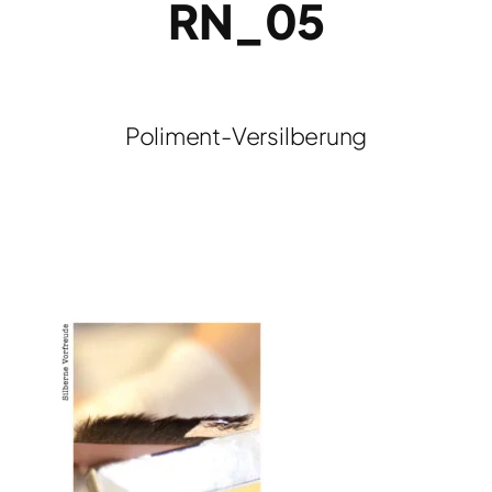
RN_05
Poliment-Versilberung