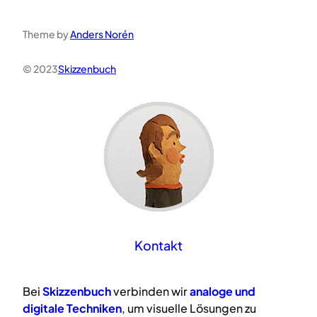
Theme by
Anders Norén
© 2023
Skizzenbuch
Kontakt
Bei
Skizzenbuch
verbinden wir
analoge
und
digitale
Techniken
, um visuelle Lösungen zu