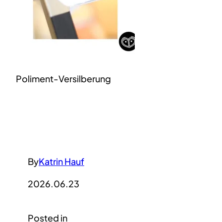
Poliment-Versilberung
By
Katrin Hauf
2026.06.23
Posted in