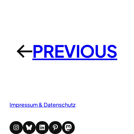
PREVIOUS
←
Impressum & Datenschutz
Instagram
Bluesky
LinkedIn
Pinterest
Mastodon