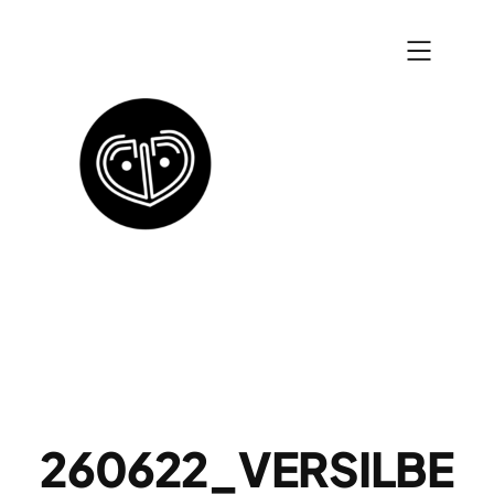
Zum
Inhalt
springen
260622_VERSILBE