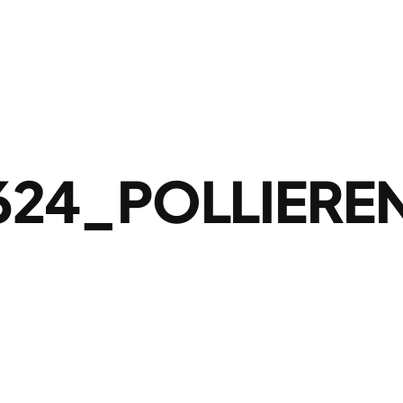
624_POLLIERE