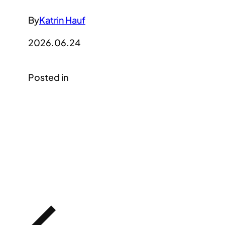
By
Katrin Hauf
2026.06.24
Posted in