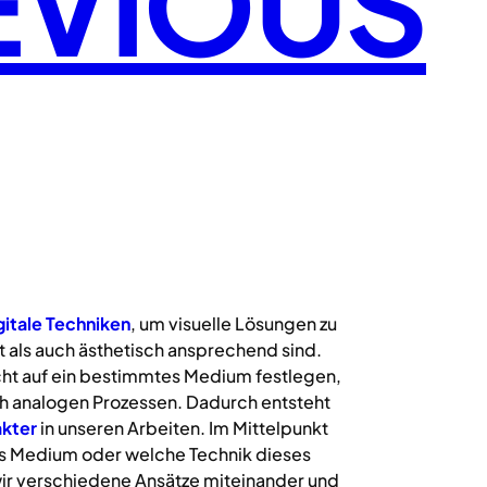
EVIOUS
gitale
Techniken
, um visuelle Lösungen zu
 als auch ästhetisch ansprechend sind.
icht auf ein bestimmtes Medium festlegen,
uch analogen Prozessen. Dadurch entsteht
kter
in unseren Arbeiten. Im Mittelpunkt
s Medium oder welche Technik dieses
ir verschiedene Ansätze miteinander und