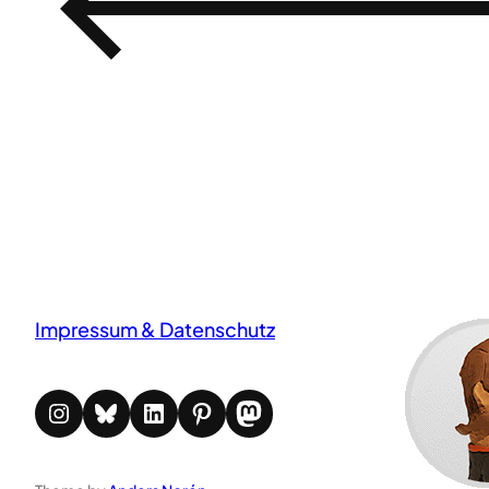
←
Impressum & Datenschutz
Instagram
Bluesky
LinkedIn
Pinterest
Mastodon