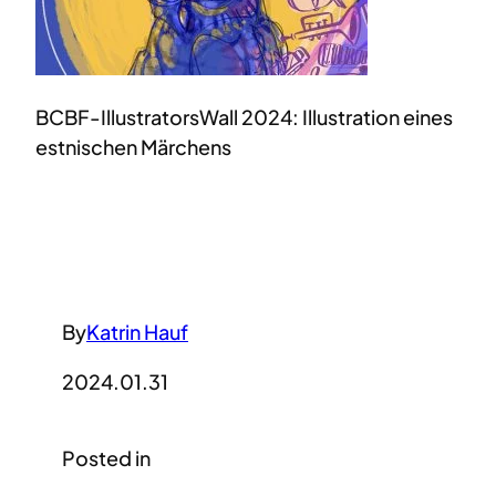
BCBF-IllustratorsWall 2024: Illustration eines
estnischen Märchens
By
Katrin Hauf
2024.01.31
Posted in