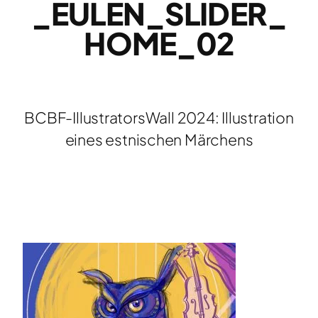
_EULEN_SLIDER_
HOME_02
BCBF-IllustratorsWall 2024: Illustration
eines estnischen Märchens