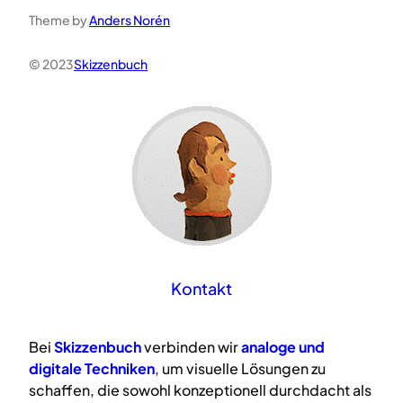
Theme by
Anders Norén
© 2023
Skizzenbuch
Kontakt
Bei
Skizzenbuch
verbinden wir
analoge
und
digitale
Techniken
, um visuelle Lösungen zu
schaffen, die sowohl konzeptionell durchdacht als