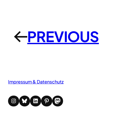
PREVIOUS
←
Impressum & Datenschutz
Instagram
Bluesky
LinkedIn
Pinterest
Mastodon