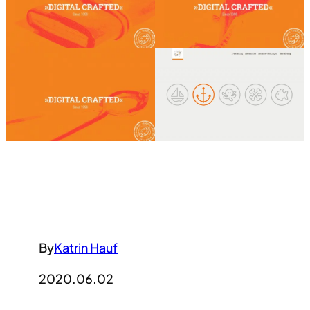
By
Katrin Hauf
2020.06.02