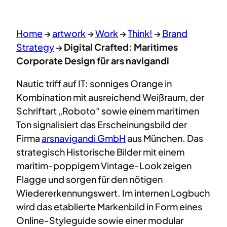
Home
→
artwork
→
Work
→
Think!
→
Brand
Strategy
→
Digital Crafted: Maritimes
Corporate Design für ars navigandi
Nautic triff auf IT: sonniges Orange in
Kombination mit ausreichend Weißraum, der
Schriftart „Roboto“ sowie einem maritimen
Ton signalisiert das Erscheinungsbild der
Firma
arsnavigandi GmbH
aus München. Das
strategisch Historische Bilder mit einem
maritim-poppigem Vintage-Look zeigen
Flagge und sorgen für den nötigen
Wiedererkennungswert. Im internen Logbuch
wird das etablierte Markenbild in Form eines
Online-Styleguide sowie einer modular