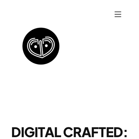
Zum
Inhalt
springen
DIGITAL CRAFTED: