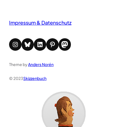
Impressum & Datenschutz
Instagram
Bluesky
LinkedIn
Pinterest
Mastodon
Theme by
Anders Norén
© 2023
Skizzenbuch