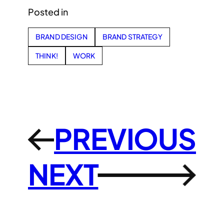
Posted in
BRAND DESIGN
BRAND STRATEGY
THINK!
WORK
PREVIOUS
←
NEXT
→