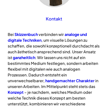
Kontakt
Bei
Skizzenbuch
verbinden wir
analoge
und
digitale
Techniken
, um visuelle Lösungen zu
schaffen, die sowohl konzeptionell durchdacht als
auch ästhetisch ansprechend sind. Unser Ansatz
ist
ganzheitlich
: Wir lassen uns nicht auf ein
bestimmtes Medium festlegen, sondern arbeiten
flexibel mit digitalen wie auch analogen
Prozessen. Dadurch entsteht ein
unverwechselbarer,
handgemachter Charakter
in
unseren Arbeiten. Im Mittelpunkt steht stets das
Konzept
– je nachdem, welches Medium oder
welche Technik dieses Konzept am besten
unterstützt, kombinieren wir verschiedene