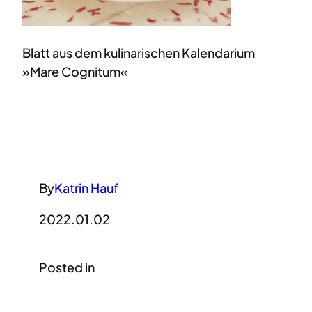
Blatt aus dem kulinarischen Kalendarium
»Mare Cognitum«
By
Katrin Hauf
2022.01.02
Posted in