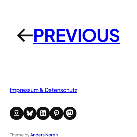
PREVIOUS
←
Impressum & Datenschutz
Instagram
Bluesky
LinkedIn
Pinterest
Mastodon
Theme by
Anders Norén