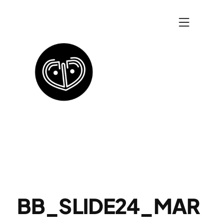
Zum
Inhalt
springen
BB_SLIDE24_MAR