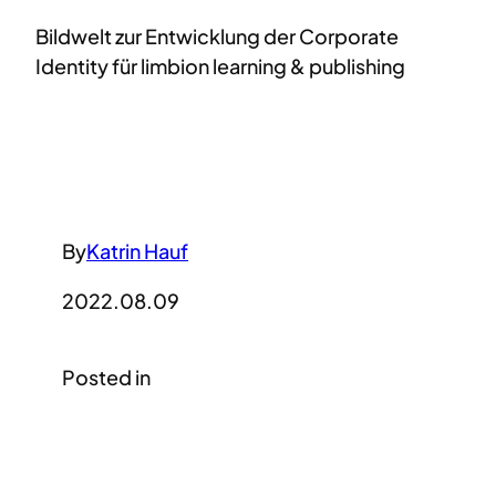
Bildwelt zur Entwicklung der Corporate
Identity für limbion learning & publishing
By
Katrin Hauf
2022.08.09
Posted in