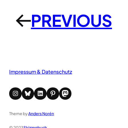
PREVIOUS
←
Impressum & Datenschutz
Instagram
Bluesky
LinkedIn
Pinterest
Mastodon
Theme by
Anders Norén
© 2023
Skizzenbuch