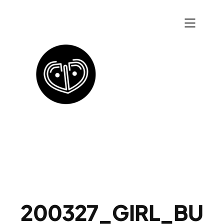
Zum
Inhalt
springen
200327_GIRL_BU