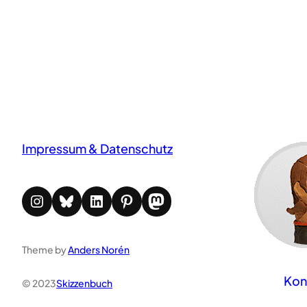
Impressum & Datenschutz
Instagram
Bluesky
LinkedIn
Pinterest
Mastodon
Theme by
Anders Norén
Kon
© 2023
Skizzenbuch