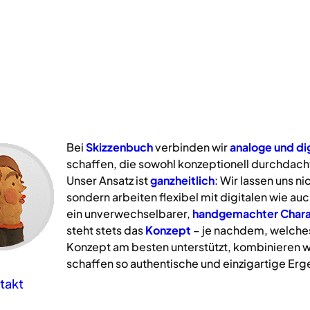
Bei
Skizzenbuch
verbinden wir
analoge
und
di
schaffen, die sowohl konzeptionell durchdacht
Unser Ansatz ist
ganzheitlich
: Wir lassen uns n
sondern arbeiten flexibel mit digitalen wie a
ein unverwechselbarer,
handgemachter Chara
steht stets das
Konzept
– je nachdem, welche
Konzept am besten unterstützt, kombinieren w
schaffen so authentische und einzigartige Erg
takt