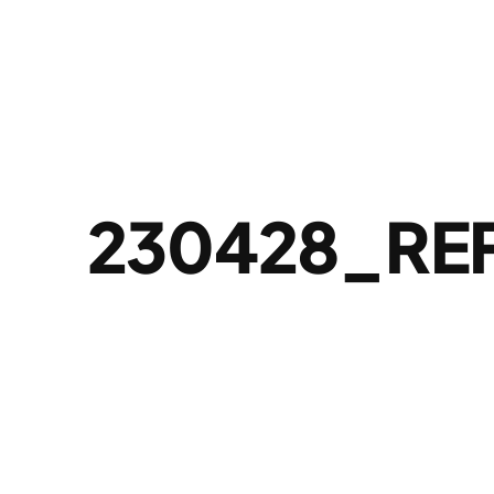
230428_RE