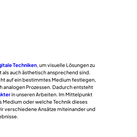
gitale
Techniken
, um visuelle Lösungen zu
 als auch ästhetisch ansprechend sind.
icht auf ein bestimmtes Medium festlegen,
uch analogen Prozessen. Dadurch entsteht
kter
in unseren Arbeiten. Im Mittelpunkt
s Medium oder welche Technik dieses
ir verschiedene Ansätze miteinander und
ebnisse.