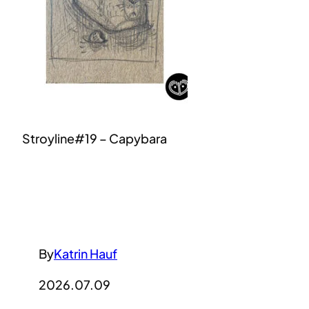
Stroyline#19 – Capybara
By
Katrin Hauf
2026.07.09