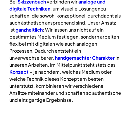
Bei
Skizzenbuch
verbinden wir
analoge
und
digitale
Techniken
, um visuelle Lösungen zu
schaffen, die sowohl konzeptionell durchdacht als
auch ästhetisch ansprechend sind. Unser Ansatz
ist
ganzheitlich
: Wir lassen uns nicht auf ein
bestimmtes Medium festlegen, sondern arbeiten
flexibel mit digitalen wie auch analogen
Prozessen. Dadurch entsteht ein
unverwechselbarer,
handgemachter Charakter
in
unseren Arbeiten. Im Mittelpunkt steht stets das
Konzept
– je nachdem, welches Medium oder
welche Technik dieses Konzept am besten
unterstützt, kombinieren wir verschiedene
Ansätze miteinander und schaffen so authentische
und einzigartige Ergebnisse.