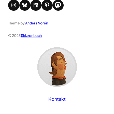
Instagram
Bluesky
LinkedIn
Pinterest
Mastodon
Theme by
Anders Norén
© 2023
Skizzenbuch
Kontakt