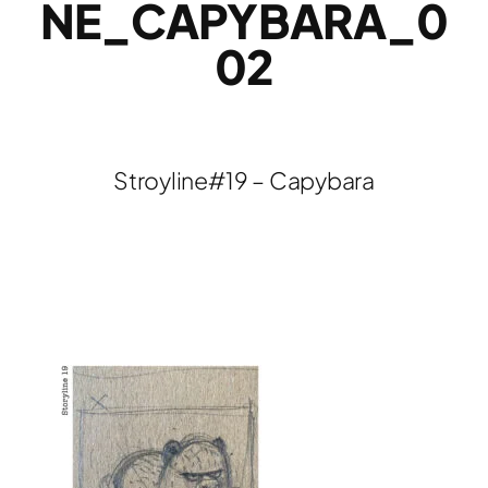
NE_CAPYBARA_0
02
Stroyline#19 – Capybara