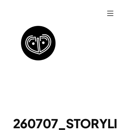
Zum
Inhalt
springen
260707_STORYLI