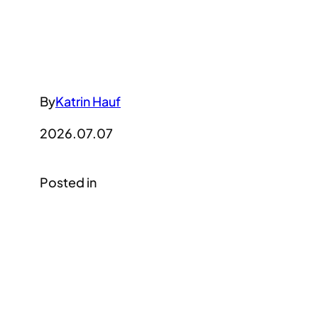
By
Katrin Hauf
2026.07.07
Posted in