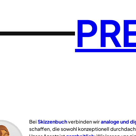
PR
Bei
Skizzenbuch
verbinden wir
analoge
und
di
schaffen, die sowohl konzeptionell durchdacht