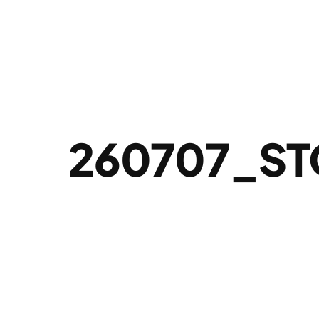
260707_S