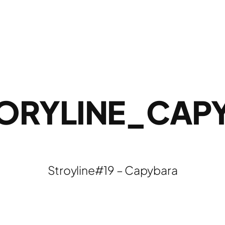
TORYLINE_CAP
Stroyline#19 – Capybara