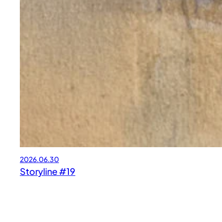
2026.06.30
Storyline #19