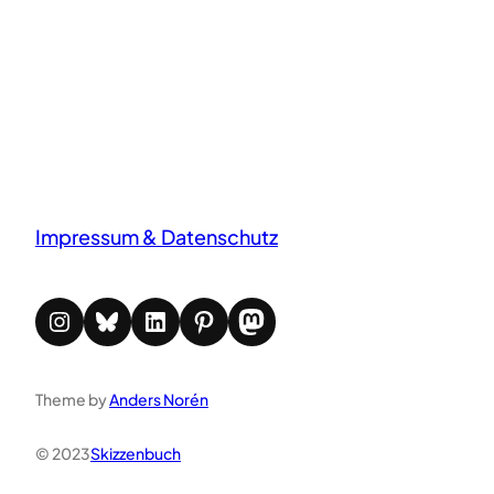
Impressum & Datenschutz
Instagram
Bluesky
LinkedIn
Pinterest
Mastodon
Theme by
Anders Norén
© 2023
Skizzenbuch