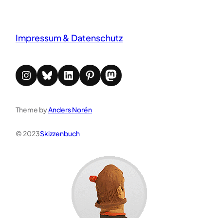
Impressum & Datenschutz
Instagram
Bluesky
LinkedIn
Pinterest
Mastodon
Theme by
Anders Norén
© 2023
Skizzenbuch