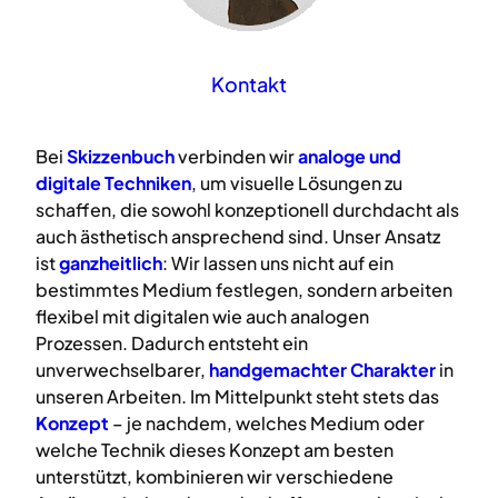
Kontakt
Bei
Skizzenbuch
verbinden wir
analoge
und
digitale
Techniken
, um visuelle Lösungen zu
schaffen, die sowohl konzeptionell durchdacht als
auch ästhetisch ansprechend sind. Unser Ansatz
ist
ganzheitlich
: Wir lassen uns nicht auf ein
bestimmtes Medium festlegen, sondern arbeiten
flexibel mit digitalen wie auch analogen
Prozessen. Dadurch entsteht ein
unverwechselbarer,
handgemachter Charakter
in
unseren Arbeiten. Im Mittelpunkt steht stets das
Konzept
– je nachdem, welches Medium oder
welche Technik dieses Konzept am besten
unterstützt, kombinieren wir verschiedene