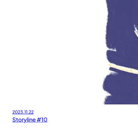
2023.11.22
Storyline #10