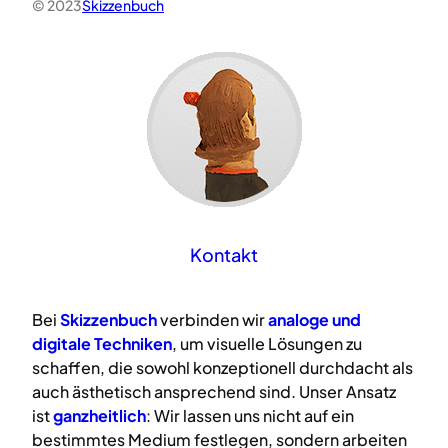
© 2023
Skizzenbuch
Kontakt
Bei
Skizzenbuch
verbinden wir
analoge
und
digitale
Techniken
, um visuelle Lösungen zu
schaffen, die sowohl konzeptionell durchdacht als
auch ästhetisch ansprechend sind. Unser Ansatz
ist
ganzheitlich
: Wir lassen uns nicht auf ein
bestimmtes Medium festlegen, sondern arbeiten