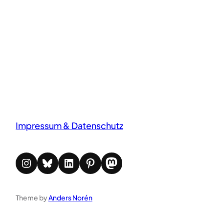
Impressum & Datenschutz
Instagram
Bluesky
LinkedIn
Pinterest
Mastodon
Theme by
Anders Norén