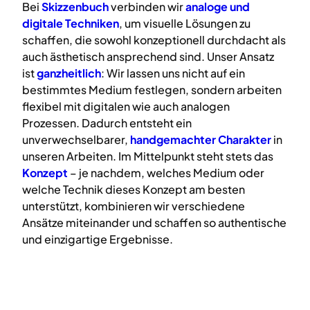
Bei
Skizzenbuch
verbinden wir
analoge
und
digitale
Techniken
, um visuelle Lösungen zu
schaffen, die sowohl konzeptionell durchdacht als
auch ästhetisch ansprechend sind. Unser Ansatz
ist
ganzheitlich
: Wir lassen uns nicht auf ein
bestimmtes Medium festlegen, sondern arbeiten
flexibel mit digitalen wie auch analogen
Prozessen. Dadurch entsteht ein
unverwechselbarer,
handgemachter Charakter
in
unseren Arbeiten. Im Mittelpunkt steht stets das
Konzept
– je nachdem, welches Medium oder
welche Technik dieses Konzept am besten
unterstützt, kombinieren wir verschiedene
Ansätze miteinander und schaffen so authentische
und einzigartige Ergebnisse.