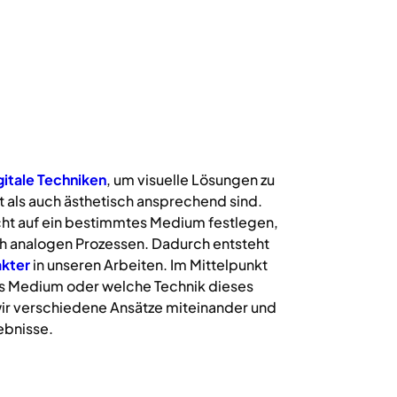
gitale
Techniken
, um visuelle Lösungen zu
 als auch ästhetisch ansprechend sind.
icht auf ein bestimmtes Medium festlegen,
uch analogen Prozessen. Dadurch entsteht
kter
in unseren Arbeiten. Im Mittelpunkt
s Medium oder welche Technik dieses
ir verschiedene Ansätze miteinander und
ebnisse.