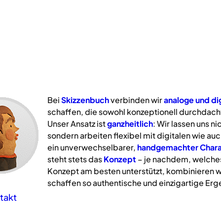
Bei
Skizzenbuch
verbinden wir
analoge
und
di
schaffen, die sowohl konzeptionell durchdacht
Unser Ansatz ist
ganzheitlich
: Wir lassen uns n
sondern arbeiten flexibel mit digitalen wie a
ein unverwechselbarer,
handgemachter Chara
steht stets das
Konzept
– je nachdem, welche
Konzept am besten unterstützt, kombinieren w
schaffen so authentische und einzigartige Erg
takt