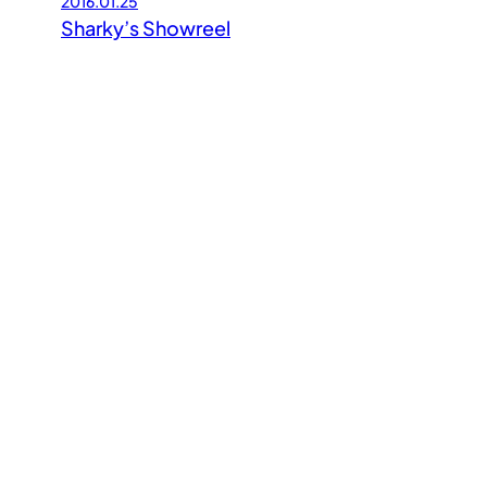
2016.01.25
Sharky’s Showreel