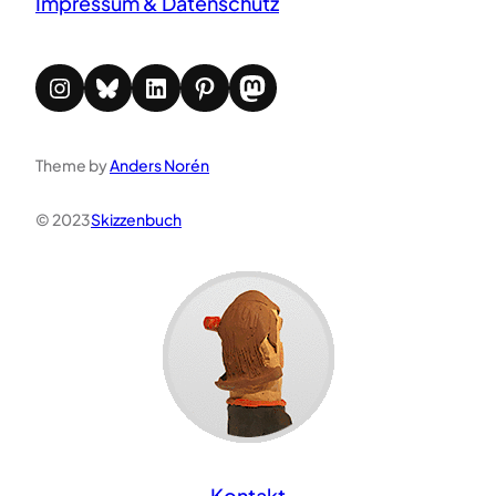
Impressum & Datenschutz
Instagram
Bluesky
LinkedIn
Pinterest
Mastodon
Theme by
Anders Norén
© 2023
Skizzenbuch
Kontakt