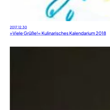
2017.12.30
»Viele Grüße!« Kulinarisches Kalendarium 2018