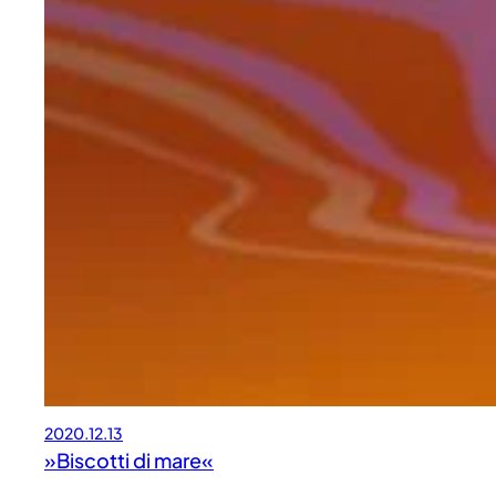
2020.12.13
»Biscotti di mare«