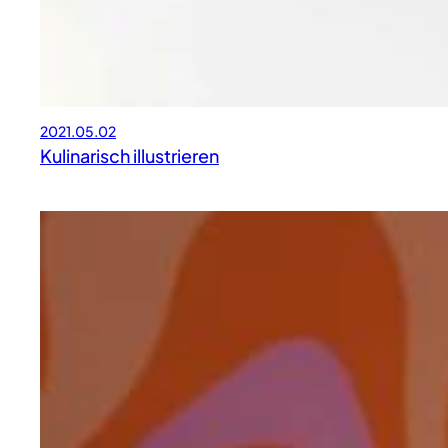
2021.05.02
Kulinarisch illustrieren