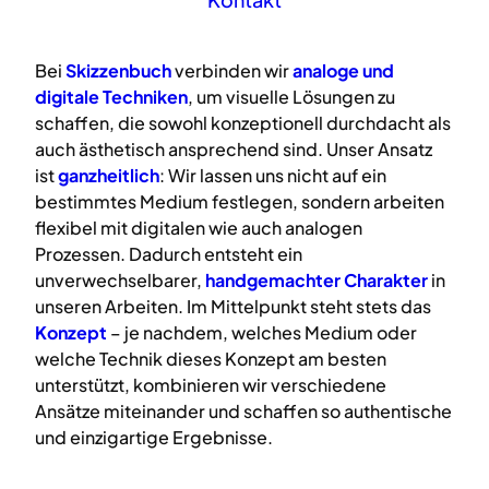
Bei
Skizzenbuch
verbinden wir
analoge
und
digitale
Techniken
, um visuelle Lösungen zu
schaffen, die sowohl konzeptionell durchdacht als
auch ästhetisch ansprechend sind. Unser Ansatz
ist
ganzheitlich
: Wir lassen uns nicht auf ein
bestimmtes Medium festlegen, sondern arbeiten
flexibel mit digitalen wie auch analogen
Prozessen. Dadurch entsteht ein
unverwechselbarer,
handgemachter Charakter
in
unseren Arbeiten. Im Mittelpunkt steht stets das
Konzept
– je nachdem, welches Medium oder
welche Technik dieses Konzept am besten
unterstützt, kombinieren wir verschiedene
Ansätze miteinander und schaffen so authentische
und einzigartige Ergebnisse.